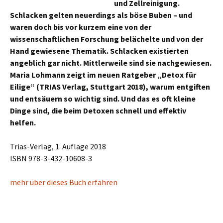
und Zellreinigung.
Schlacken gelten neuerdings als böse Buben – und
waren doch bis vor kurzem eine von der
wissenschaftlichen Forschung belächelte und von der
Hand gewiesene Thematik. Schlacken existierten
angeblich gar nicht. Mittlerweile sind sie nachgewiesen.
Maria Lohmann zeigt im neuen Ratgeber „Detox für
Eilige“ (TRIAS Verlag, Stuttgart 2018), warum entgiften
und entsäuern so wichtig sind. Und das es oft kleine
Dinge sind, die beim Detoxen schnell und effektiv
helfen.
Trias-Verlag, 1. Auflage 2018
ISBN 978-3-432-10608-3
mehr über dieses Buch erfahren