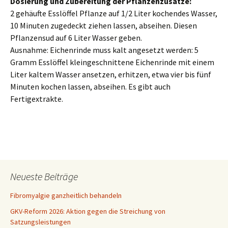
Dosierung und Zubereitung der Pflanzenzusätze:
2 gehäufte Esslöffel Pflanze auf 1/2 Liter kochendes Wasser,
10 Minuten zugedeckt ziehen lassen, abseihen. Diesen
Pflanzensud auf 6 Liter Wasser geben.
Ausnahme: Eichenrinde muss kalt angesetzt werden: 5
Gramm Esslöffel kleingeschnittene Eichenrinde mit einem
Liter kaltem Wasser ansetzen, erhitzen, etwa vier bis fünf
Minuten kochen lassen, abseihen. Es gibt auch
Fertigextrakte.
Neueste Beiträge
Fibromyalgie ganzheitlich behandeln
GKV-Reform 2026: Aktion gegen die Streichung von
Satzungsleistungen