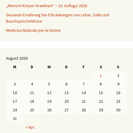
„Mensch Körper Krankheit“ – 10. Auflage 2026
Gesunde Ernährung bei Erkrankungen von Leber, Galle und
Bauchspeicheldrüse
Medicina Naturale per le Donne
August 2026
M
D
M
D
F
S
S
1
2
3
4
5
6
7
8
9
10
11
12
13
14
15
16
17
18
19
20
21
22
23
24
25
26
27
28
29
30
31
« Apr.