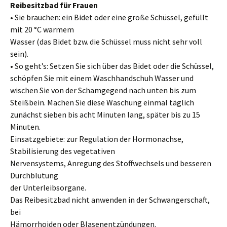
Reibesitzbad für Frauen
• Sie brauchen: ein Bidet oder eine große Schüssel, gefüllt
mit 20 °C warmem
Wasser (das Bidet bzw. die Schüssel muss nicht sehr voll
sein).
• So geht’s: Setzen Sie sich über das Bidet oder die Schüssel,
schöpfen Sie mit einem Waschhandschuh Wasser und
wischen Sie von der Schamgegend nach unten bis zum
Steißbein. Machen Sie diese Waschung einmal täglich
zunächst sieben bis acht Minuten lang, später bis zu 15
Minuten.
Einsatzgebiete: zur Regulation der Hormonachse,
Stabilisierung des vegetativen
Nervensystems, Anregung des Stoffwechsels und besseren
Durchblutung
der Unterleibsorgane.
Das Reibesitzbad nicht anwenden in der Schwangerschaft,
bei
Hämorrhoiden oder Blasenentzündungen.