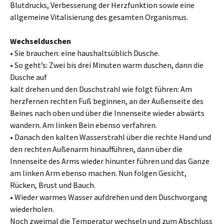
Blutdrucks, Verbesserung der Herzfunktion sowie eine
allgemeine Vitalisierung des gesamten Organismus.
Wechselduschen
• Sie brauchen: eine haushaltsüblich Dusche.
• So geht’s: Zwei bis drei Minuten warm duschen, dann die
Dusche auf
kalt drehen und den Duschstrahl wie folgt führen: Am
herzfernen rechten Fuß beginnen, an der Außenseite des
Beines nach oben und über die Innenseite wieder abwärts
wandern. Am linken Bein ebenso verfahren.
• Danach den kalten Wasserstrahl über die rechte Hand und
den rechten Außenarm hinaufführen, dann über die
Innenseite des Arms wieder hinunter führen und das Ganze
am linken Arm ebenso machen. Nun folgen Gesicht,
Rücken, Brust und Bauch.
• Wieder warmes Wasser aufdrehen und den Duschvorgang
wiederholen.
Noch zweimal die Temperatur wechseln und zum Abschluss