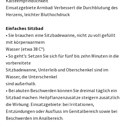
Kälteempfindlichkeit
Einsatzgebiete Armbad: Verbessert die Durchblutung des
Herzens, leichter Bluthochdruck
Einfaches Sitzbad
• Sie brauchen: eine Sitzbadewanne, nicht zu voll gefüllt
mit körperwarmem
Wasser (etwa 38 C°).
• So geht’s: Setzen Sie sich für fünf bis zehn Minuten in die
vorbereitete
Sitzbadewanne, Unterleib und Oberschenkel sind im
Wasser, die Unterschenkel
sind außerhalb.
• Bei akuten Beschwerden können Sie dreimal täglich ein
Sitzbad machen. Heilpflanzenzusätze steigern zusätzlich
die Wirkung. Einsatzgebiete: bei Irritationen,
Entzündungen oder Ausfluss im Genitalbereich sowie bei
Beschwerden im Analbereich.