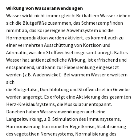
Wirkung von Wasseranwendungen
Wasser wirkt nicht immer gleich: Bei kaltem Wasser ziehen
sich die Blutgefäße zusammen, das Schmerzempfinden
nimmt ab, das körpereigene Abwehrsystem und die
Hormonproduktion werden aktiviert, es kommt auch zu
einer vermehrten Ausschüttung von Kortison und
Adrenalin, was den Stoffwechsel insgesamt anregt. Kaltes
Wasser hat antientzündliche Wirkung, ist erfrischend und
entspannend, und kann zur Fiebersenkung eingesetzt
werden (z.B. Wadenwickel). Bei warmem Wasser erweitern
sich
die Blutgefäße, Durchblutung und Stoffwechsel im Gewebe
werden angeregt. Es erfolgt eine Aktivierung des gesamten
Herz-Kreislaufsystems, die Muskulatur entspannt.
Daneben haben Wasseranwendungen auch eine
Langzeitwirkung, z.B. Stimulation des Immunsystems,
Harmonisierung hormoneller Regelkreise, Stabilisierung
des vegetativen Nervensystems, Normalisierung des