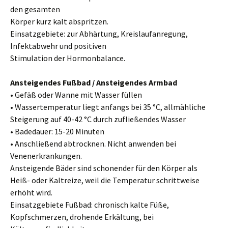
den gesamten
Körper kurz kalt abspritzen.
Einsatzgebiete: zur Abhärtung, Kreislaufanregung,
Infektabwehr und positiven
Stimulation der Hormonbalance.
Ansteigendes Fußbad / Ansteigendes Armbad
• Gefäß oder Wanne mit Wasser füllen
• Wassertemperatur liegt anfangs bei 35 °C, allmähliche
Steigerung auf 40-42 °C durch zufließendes Wasser
• Badedauer: 15-20 Minuten
• Anschließend abtrocknen. Nicht anwenden bei
Venenerkrankungen.
Ansteigende Bäder sind schonender für den Körper als
Heiß- oder Kaltreize, weil die Temperatur schrittweise
erhöht wird.
Einsatzgebiete Fußbad: chronisch kalte Füße,
Kopfschmerzen, drohende Erkältung, bei