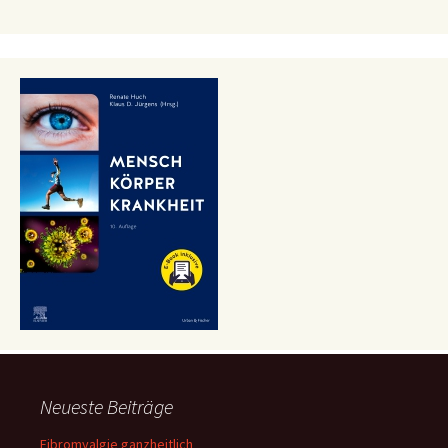
Neueste Beiträge
Fibromyalgie ganzheitlich