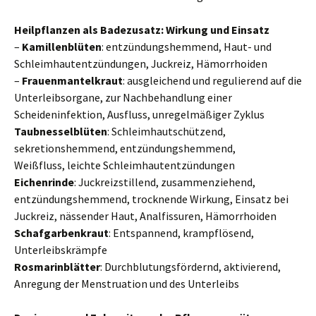
Heilpflanzen als Badezusatz: Wirkung und Einsatz
–
Kamillenblüten
: entzündungshemmend, Haut- und
Schleimhautentzündungen, Juckreiz, Hämorrhoiden
–
Frauenmantelkraut
: ausgleichend und regulierend auf die
Unterleibsorgane, zur Nachbehandlung einer
Scheideninfektion, Ausfluss, unregelmäßiger Zyklus
Taubnesselblüten
: Schleimhautschützend,
sekretionshemmend, entzündungshemmend,
Weißfluss, leichte Schleimhautentzündungen
Eichenrinde
: Juckreizstillend, zusammenziehend,
entzündungshemmend, trocknende Wirkung, Einsatz bei
Juckreiz, nässender Haut, Analfissuren, Hämorrhoiden
Schafgarbenkraut
: Entspannend, krampflösend,
Unterleibskrämpfe
Rosmarinblätter
: Durchblutungsfördernd, aktivierend,
Anregung der Menstruation und des Unterleibs