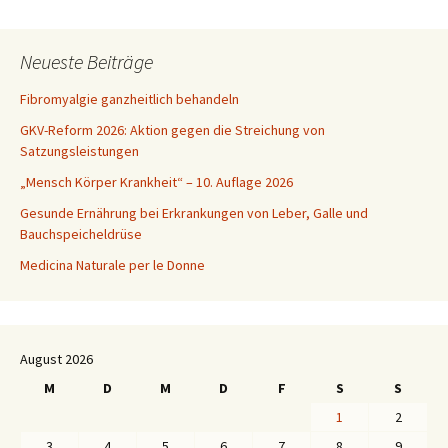
Neueste Beiträge
Fibromyalgie ganzheitlich behandeln
GKV-Reform 2026: Aktion gegen die Streichung von
Satzungsleistungen
„Mensch Körper Krankheit“ – 10. Auflage 2026
Gesunde Ernährung bei Erkrankungen von Leber, Galle und
Bauchspeicheldrüse
Medicina Naturale per le Donne
August 2026
M
D
M
D
F
S
S
1
2
3
4
5
6
7
8
9