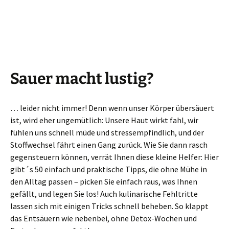
Sauer macht lustig?
… leider nicht immer! Denn wenn unser Körper übersäuert
ist, wird eher ungemütlich: Unsere Haut wirkt fahl, wir
fühlen uns schnell müde und stressempfindlich, und der
Stoffwechsel fährt einen Gang zurück. Wie Sie dann rasch
gegensteuern können, verrät Ihnen diese kleine Helfer: Hier
gibt´s 50 einfach und praktische Tipps, die ohne Mühe in
den Alltag passen – picken Sie einfach raus, was Ihnen
gefällt, und legen Sie los! Auch kulinarische Fehltritte
lassen sich mit einigen Tricks schnell beheben. So klappt
das Entsäuern wie nebenbei, ohne Detox-Wochen und