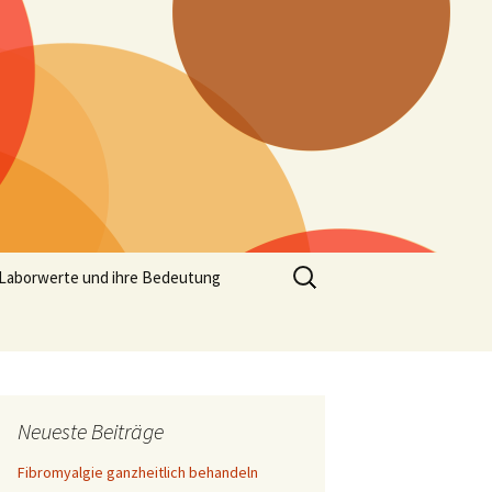
Suchen
Laborwerte und ihre Bedeutung
nach:
Neueste Beiträge
Fibromyalgie ganzheitlich behandeln