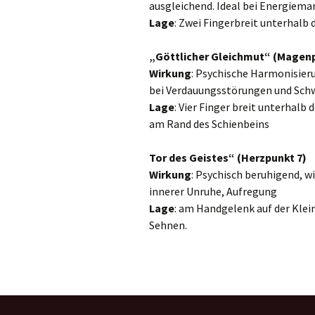
ausgleichend. Ideal bei Energiem
Lage
: Zwei Fingerbreit unterhalb 
„Göttlicher Gleichmut“ (Magenp
Wirkung
: Psychische Harmonisier
bei Verdauungsstörungen und Sch
Lage
: Vier Finger breit unterhalb
am Rand des Schienbeins
Tor des Geistes“ (Herzpunkt 7)
Wirkung
: Psychisch beruhigend, w
innerer Unruhe, Aufregung
Lage
: am Handgelenk auf der Klei
Sehnen.