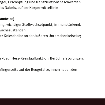
angel, Erschöpfung und Menstruationsbeschwerden.
des Nabels, auf der Körpermittellinie
unkt 36)
ung, wichtiger Stoffwechselpunkt, immunstärkend,
wächezuständen.
 der Kniescheibe an der äußeren Unterschenkelseite;
irkt auf Herz-Kreislauffunktion. Bei Schlafstörungen,
nfingerseite auf der Beugefalte, innen neben den