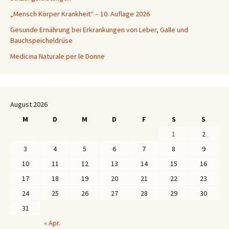
„Mensch Körper Krankheit“ – 10. Auflage 2026
Gesunde Ernährung bei Erkrankungen von Leber, Galle und
Bauchspeicheldrüse
Medicina Naturale per le Donne
August 2026
M
D
M
D
F
S
S
1
2
3
4
5
6
7
8
9
10
11
12
13
14
15
16
17
18
19
20
21
22
23
24
25
26
27
28
29
30
31
« Apr.