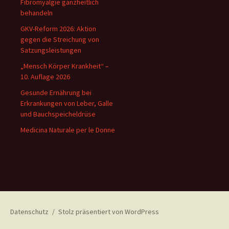
Fibromyalgie ganzheitlich
behandeln
GKV-Reform 2026: Aktion
gegen die Streichung von
Satzungsleistungen
„Mensch Körper Krankheit“ –
10. Auflage 2026
Gesunde Ernährung bei
Erkrankungen von Leber, Galle
und Bauchspeicheldrüse
Medicina Naturale per le Donne
Datenschutz
Stolz präsentiert von WordPress