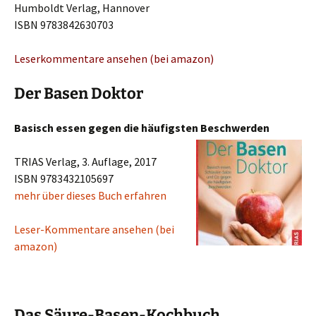
Humboldt Verlag, Hannover
ISBN 9783842630703
Leserkommentare ansehen (bei amazon)
Der Basen Doktor
Basisch essen gegen die häufigsten Beschwerden
TRIAS Verlag, 3. Auflage, 2017
ISBN 9783432105697
mehr über dieses Buch erfahren
Leser-Kommentare ansehen (bei
amazon)
Das Säure-Basen-Kochbuch