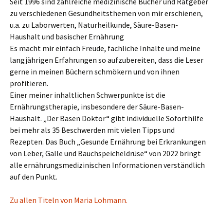
Seit 1996 sind zahlreiche medizinische Bücher und Ratgeber
zu verschiedenen Gesundheitsthemen von mir erschienen,
u.a. zu Laborwerten, Naturheilkunde, Säure-Basen-
Haushalt und basischer Ernährung
Es macht mir einfach Freude, fachliche Inhalte und meine
langjährigen Erfahrungen so aufzubereiten, dass die Leser
gerne in meinen Büchern schmökern und von ihnen
profitieren.
Einer meiner inhaltlichen Schwerpunkte ist die
Ernährungstherapie, insbesondere der Säure-Basen-
Haushalt. „Der Basen Doktor“ gibt individuelle Soforthilfe
bei mehr als 35 Beschwerden mit vielen Tipps und
Rezepten. Das Buch „Gesunde Ernährung bei Erkrankungen
von Leber, Galle und Bauchspeicheldrüse“ von 2022 bringt
alle ernährungsmedizinischen Informationen verständlich
auf den Punkt.
Zu allen Titeln von Maria Lohmann.