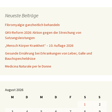
Neueste Beiträge
Fibromyalgie ganzheitlich behandeln
GKV-Reform 2026: Aktion gegen die Streichung von
Satzungsleistungen
„Mensch Körper Krankheit“ – 10. Auflage 2026
Gesunde Ernährung bei Erkrankungen von Leber, Galle und
Bauchspeicheldrüse
Medicina Naturale per le Donne
August 2026
M
D
M
D
F
S
S
1
2
3
4
5
6
7
8
9