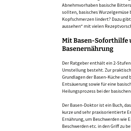
Abnehmvorhaben basische Bitterst
sollten, basisches Wurzelgemüse b
Kopfschmerzen lindert? Dazu gibt e
aussehen“ mit vielen Rezeptvorsc
Mit Basen-Soforthilfe
Basenernährung
Der Ratgeber enthält ein 2-Stufe
Umstellung besteht. Zur praktisc
Grundlagen der Basen-Küche und bi
Entsäuerung sowie für eine basisc
Heilungsprozess bei der basischen
Der Basen-Doktor ist ein Buch, d
kurze und sehr praxisorientierte 
Ernährung, um Beschwerden wie E
Beschwerden etc. in den Griff zu b