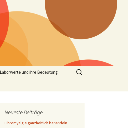
Suchen
Laborwerte und ihre Bedeutung
nach:
Neueste Beiträge
Fibromyalgie ganzheitlich behandeln