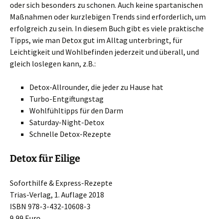
oder sich besonders zu schonen. Auch keine spartanischen
Maßnahmen oder kurzlebigen Trends sind erforderlich, um
erfolgreich zu sein. In diesem Buch gibt es viele praktische
Tipps, wie man Detox gut im Alltag unterbringt, für
Leichtigkeit und Wohlbefinden jederzeit und überall, und
gleich loslegen kann, z.B.:
Detox-Allrounder, die jeder zu Hause hat
Turbo-Entgiftungstag
Wohlfühltipps für den Darm
Saturday-Night-Detox
Schnelle Detox-Rezepte
Detox für Eilige
Soforthilfe & Express-Rezepte
Trias-Verlag, 1. Auflage 2018
ISBN 978-3-432-10608-3
9,99 Euro