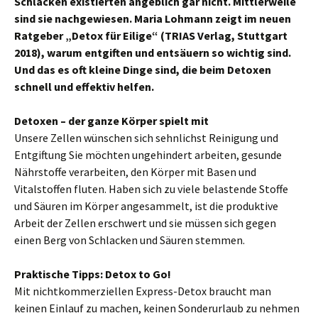
Schlacken existierten angeblich gar nicht. Mittlerweile
sind sie nachgewiesen.
Maria Lohmann zeigt im neuen
Ratgeber „Detox für Eilige“ (TRIAS Verlag, Stuttgart
2018), warum entgiften und entsäuern so wichtig sind.
Und das es oft kleine Dinge sind, die beim Detoxen
schnell und effektiv helfen.
Detoxen – der ganze Körper spielt mit
Unsere Zellen wünschen sich sehnlichst Reinigung und
Entgiftung Sie möchten ungehindert arbeiten, gesunde
Nährstoffe verarbeiten, den Körper mit Basen und
Vitalstoffen fluten. Haben sich zu viele belastende Stoffe
und Säuren im Körper angesammelt, ist die produktive
Arbeit der Zellen erschwert und sie müssen sich gegen
einen Berg von Schlacken und Säuren stemmen.
Praktische Tipps: Detox to Go!
Mit nichtkommerziellen Express-Detox braucht man
keinen Einlauf zu machen, keinen Sonderurlaub zu nehmen