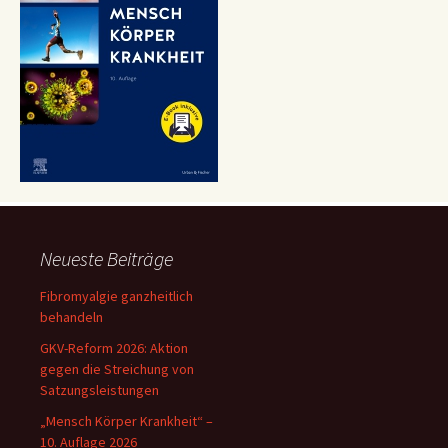
Neueste Beiträge
Fibromyalgie ganzheitlich
behandeln
GKV-Reform 2026: Aktion
gegen die Streichung von
Satzungsleistungen
„Mensch Körper Krankheit“ –
10. Auflage 2026