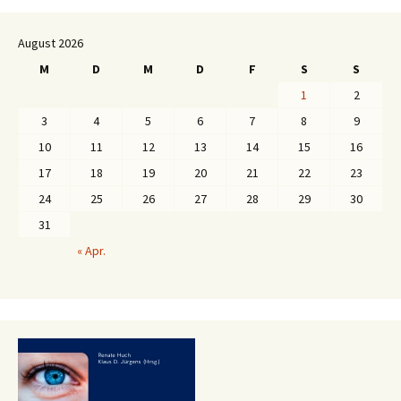
August 2026
M
D
M
D
F
S
S
1
2
3
4
5
6
7
8
9
10
11
12
13
14
15
16
17
18
19
20
21
22
23
24
25
26
27
28
29
30
31
« Apr.