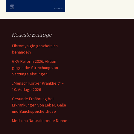
Neueste Beiträge
Fibromyalgie ganzheitlich
behandeln
GKV-Reform 2026: Aktion
gegen die Streichung von
Satzungsleistungen
„Mensch Körper Krankheit“ –
10. Auflage 2026
Gesunde Ernährung bei
Erkrankungen von Leber, Galle
und Bauchspeicheldrüse
Medicina Naturale per le Donne