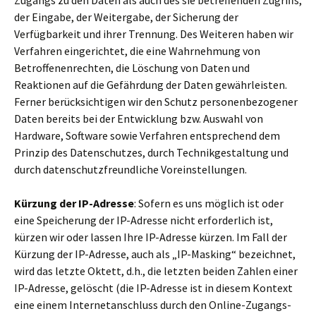
Zugangs zu den Daten als auch des sie betreffenden Zugriffs,
der Eingabe, der Weitergabe, der Sicherung der
Verfügbarkeit und ihrer Trennung. Des Weiteren haben wir
Verfahren eingerichtet, die eine Wahrnehmung von
Betroffenenrechten, die Löschung von Daten und
Reaktionen auf die Gefährdung der Daten gewährleisten.
Ferner berücksichtigen wir den Schutz personenbezogener
Daten bereits bei der Entwicklung bzw. Auswahl von
Hardware, Software sowie Verfahren entsprechend dem
Prinzip des Datenschutzes, durch Technikgestaltung und
durch datenschutzfreundliche Voreinstellungen.
Kürzung der IP-Adresse
: Sofern es uns möglich ist oder
eine Speicherung der IP-Adresse nicht erforderlich ist,
kürzen wir oder lassen Ihre IP-Adresse kürzen. Im Fall der
Kürzung der IP-Adresse, auch als „IP-Masking“ bezeichnet,
wird das letzte Oktett, d.h., die letzten beiden Zahlen einer
IP-Adresse, gelöscht (die IP-Adresse ist in diesem Kontext
eine einem Internetanschluss durch den Online-Zugangs-