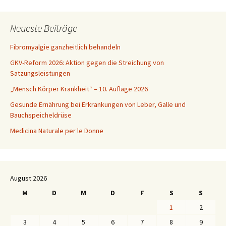
Neueste Beiträge
Fibromyalgie ganzheitlich behandeln
GKV-Reform 2026: Aktion gegen die Streichung von
Satzungsleistungen
„Mensch Körper Krankheit“ – 10. Auflage 2026
Gesunde Ernährung bei Erkrankungen von Leber, Galle und
Bauchspeicheldrüse
Medicina Naturale per le Donne
August 2026
M
D
M
D
F
S
S
1
2
3
4
5
6
7
8
9