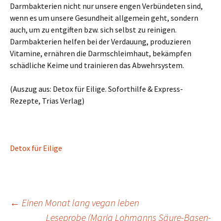
Darmbakterien nicht nur unsere engen Verbündeten sind,
wenn es um unsere Gesundheit allgemein geht, sondern
auch, um zu entgiften bzw. sich selbst zu reinigen.
Darmbakterien helfen bei der Verdauung, produzieren
Vitamine, ernähren die Darmschleimhaut, bekämpfen
schädliche Keime und trainieren das Abwehrsystem.
(Auszug aus: Detox für Eilige. Soforthilfe & Express-
Rezepte, Trias Verlag)
Detox für Eilige
Beitragsnavigation
←
Einen Monat lang vegan leben
Leseprobe (Maria Lohmanns Säure-Basen-