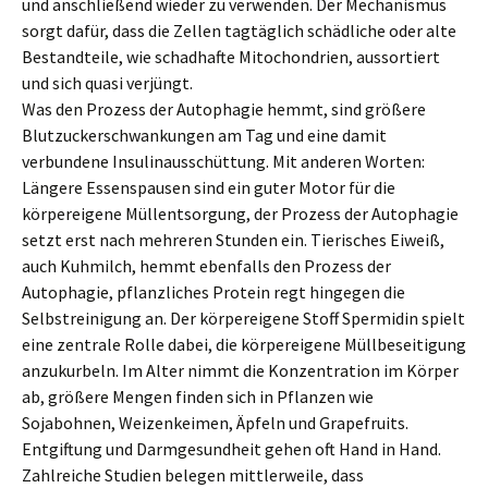
und anschließend wieder zu verwenden. Der Mechanismus
sorgt dafür, dass die Zellen tagtäglich schädliche oder alte
Bestandteile, wie schadhafte Mitochondrien, aussortiert
und sich quasi verjüngt.
Was den Prozess der Autophagie hemmt, sind größere
Blutzuckerschwankungen am Tag und eine damit
verbundene Insulinausschüttung. Mit anderen Worten:
Längere Essenspausen sind ein guter Motor für die
körpereigene Müllentsorgung, der Prozess der Autophagie
setzt erst nach mehreren Stunden ein. Tierisches Eiweiß,
auch Kuhmilch, hemmt ebenfalls den Prozess der
Autophagie, pflanzliches Protein regt hingegen die
Selbstreinigung an. Der körpereigene Stoff Spermidin spielt
eine zentrale Rolle dabei, die körpereigene Müllbeseitigung
anzukurbeln. Im Alter nimmt die Konzentration im Körper
ab, größere Mengen finden sich in Pflanzen wie
Sojabohnen, Weizenkeimen, Äpfeln und Grapefruits.
Entgiftung und Darmgesundheit gehen oft Hand in Hand.
Zahlreiche Studien belegen mittlerweile, dass